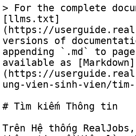
> For the complete docu
[llms.txt]
(https://userguide.real
versions of documentati
appending `.md` to page
available as [Markdown]
(https://userguide.real
ung-vien-sinh-vien/tim-
# Tìm kiếm Thông tin

Trên Hệ thống RealJobs,