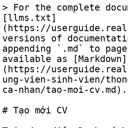
> For the complete docu
[llms.txt]
(https://userguide.real
versions of documentati
appending `.md` to page
available as [Markdown]
(https://userguide.real
ung-vien-sinh-vien/thon
ca-nhan/tao-moi-cv.md).

# Tạo mới CV
