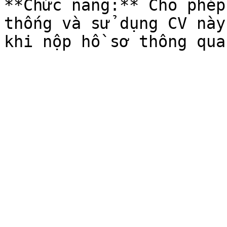
**Chức năng:** Cho phép
thống và sử dụng CV này