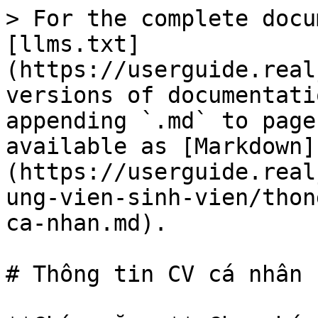
> For the complete docu
[llms.txt]
(https://userguide.real
versions of documentati
appending `.md` to page
available as [Markdown]
(https://userguide.real
ung-vien-sinh-vien/thon
ca-nhan.md).

# Thông tin CV cá nhân
