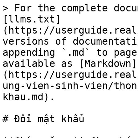
> For the complete docu
[llms.txt]
(https://userguide.real
versions of documentati
appending `.md` to page
available as [Markdown]
(https://userguide.real
ung-vien-sinh-vien/thon
khau.md).

# Đổi mật khẩu
