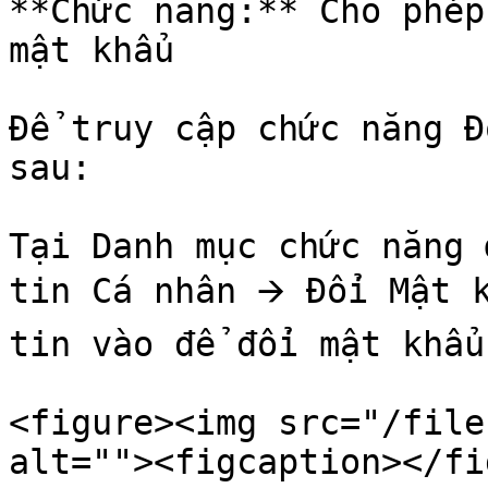
**Chức năng:** Cho phép
mật khẩu

Để truy cập chức năng Đ
sau:

Tại Danh mục chức năng 
tin Cá nhân 🡪 Đổi Mật 
tin vào để đổi mật khẩu

<figure><img src="/file