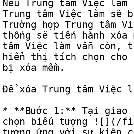
Nếu Trung tâm Việc làm 
Trung tâm Việc làm sẽ b
Trường hợp Trung tâm Vi
thống sẽ tiến hành xóa 
tâm Việc làm vẫn còn, t
hiển thị tích chọn cho 
bị xóa mềm.

Để xóa Trung tâm Việc l
* **Bước 1:** Tại giao 
chọn biểu tượng ![](/fi
tương ứng với sự kiện c