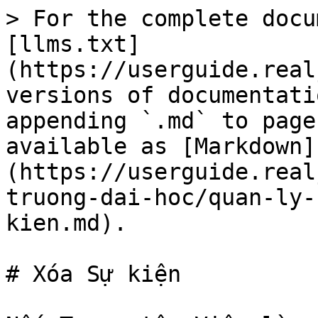
> For the complete docu
[llms.txt]
(https://userguide.real
versions of documentati
appending `.md` to page
available as [Markdown]
(https://userguide.real
truong-dai-hoc/quan-ly-
kien.md).

# Xóa Sự kiện
