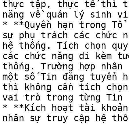
thực tập, thực tế thì t
năng về quản lý sinh viê
* **Quyền hạn trong Tổ 
sự phụ trách các chức n
hệ thống. Tích chọn quy
các chức năng đi kèm tư
thống. Trường hợp nhân 
một số Tin đăng tuyển h
thì không cần tích chọn
vai trò trong từng Tin 
* **Kích hoạt tài khoản