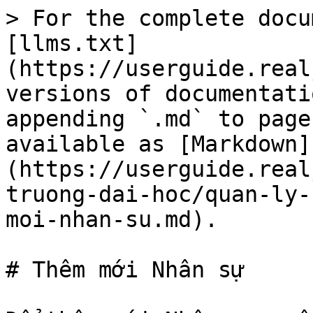
> For the complete docu
[llms.txt]
(https://userguide.real
versions of documentati
appending `.md` to page
available as [Markdown]
(https://userguide.real
truong-dai-hoc/quan-ly-
moi-nhan-su.md).

# Thêm mới Nhân sự
