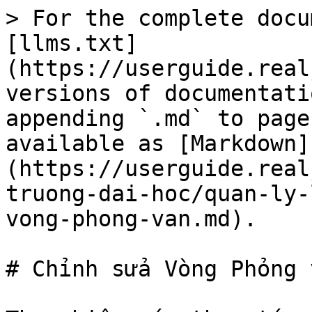
> For the complete docu
[llms.txt]
(https://userguide.real
versions of documentati
appending `.md` to page
available as [Markdown]
(https://userguide.real
truong-dai-hoc/quan-ly-
vong-phong-van.md).

# Chỉnh sửa Vòng Phỏng v