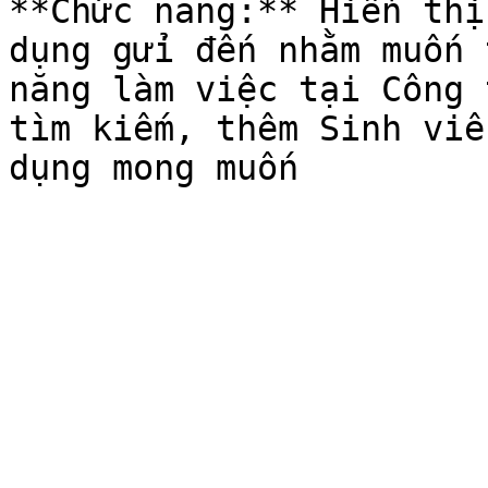
**Chức năng:** Hiển thị
dụng gửi đến nhằm muốn 
năng làm việc tại Công 
tìm kiếm, thêm Sinh viê