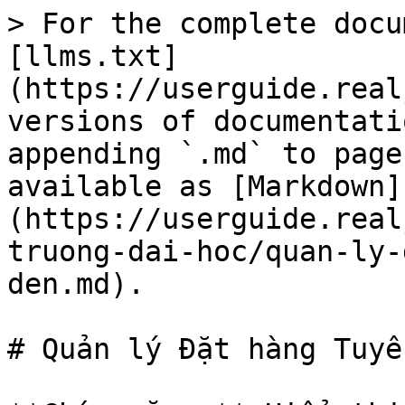
> For the complete docu
[llms.txt]
(https://userguide.real
versions of documentati
appending `.md` to page
available as [Markdown]
(https://userguide.real
truong-dai-hoc/quan-ly-
den.md).

# Quản lý Đặt hàng Tuyể