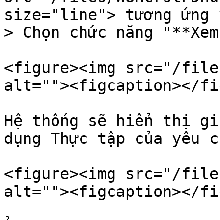
size="line"> tương ứng 
> Chọn chức năng "**Xem
<figure><img src="/file
alt=""><figcaption></fi
Hệ thống sẽ hiển thị gi
dụng Thực tập của yêu c
<figure><img src="/file
alt=""><figcaption></fi