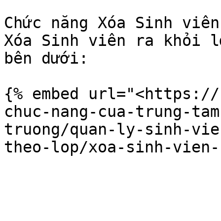
Chức năng Xóa Sinh viên
Xóa Sinh viên ra khỏi l
bên dưới:

{% embed url="<https://
chuc-nang-cua-trung-tam
truong/quan-ly-sinh-vie