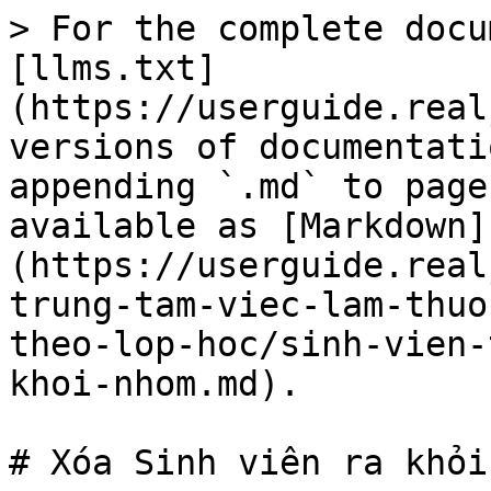
> For the complete docu
[llms.txt]
(https://userguide.real
versions of documentati
appending `.md` to page
available as [Markdown]
(https://userguide.real
trung-tam-viec-lam-thuo
theo-lop-hoc/sinh-vien-
khoi-nhom.md).

# Xóa Sinh viên ra khỏi