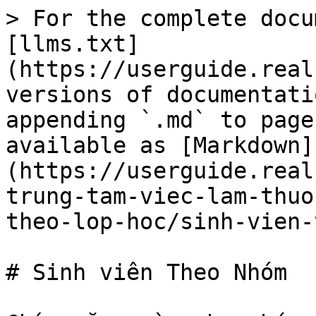
> For the complete docu
[llms.txt]
(https://userguide.real
versions of documentati
appending `.md` to page
available as [Markdown]
(https://userguide.real
trung-tam-viec-lam-thuo
theo-lop-hoc/sinh-vien-
# Sinh viên Theo Nhóm
