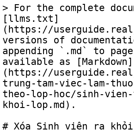
> For the complete docu
[llms.txt]
(https://userguide.real
versions of documentati
appending `.md` to page
available as [Markdown]
(https://userguide.real
trung-tam-viec-lam-thuo
theo-lop-hoc/sinh-vien-
khoi-lop.md).

# Xóa Sinh viên ra khỏi 