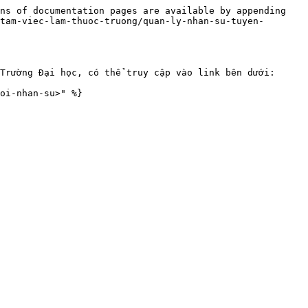
ns of documentation pages are available by appending 
tam-viec-lam-thuoc-truong/quan-ly-nhan-su-tuyen-
Trường Đại học, có thể truy cập vào link bên dưới:
