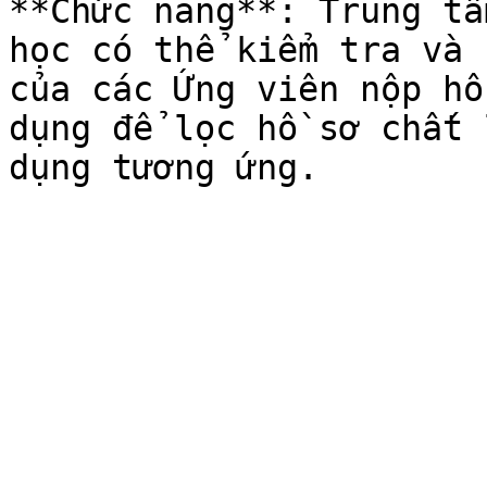
**Chức năng**: Trung tâ
học có thể kiểm tra và 
của các Ứng viên nộp hồ
dụng để lọc hồ sơ chất 