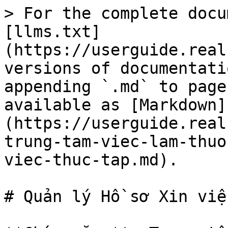
> For the complete docu
[llms.txt]
(https://userguide.real
versions of documentati
appending `.md` to page
available as [Markdown]
(https://userguide.real
trung-tam-viec-lam-thuo
viec-thuc-tap.md).

# Quản lý Hồ sơ Xin việ