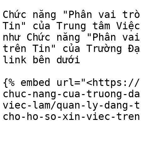
Chức năng "Phân vai trò
Tin" của Trung tâm Việc
như Chức năng "Phân vai
trên Tin" của Trường Đạ
link bên dưới

{% embed url="<https://
chuc-nang-cua-truong-da
viec-lam/quan-ly-dang-t