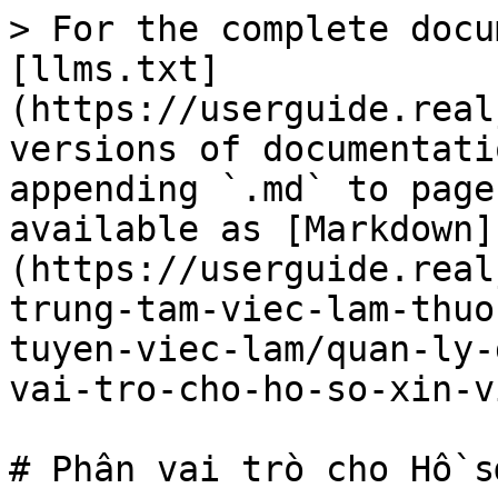
> For the complete docu
[llms.txt]
(https://userguide.real
versions of documentati
appending `.md` to page
available as [Markdown]
(https://userguide.real
trung-tam-viec-lam-thuo
tuyen-viec-lam/quan-ly-
vai-tro-cho-ho-so-xin-v
# Phân vai trò cho Hồ s