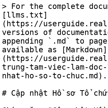
> For the complete docu
[llms.txt]
(https://userguide.real
versions of documentati
appending `.md` to page
available as [Markdown]
(https://userguide.real
trung-tam-viec-lam-doc-
nhat-ho-so-to-chuc.md).

# Cập nhật Hồ sơ Tổ chức