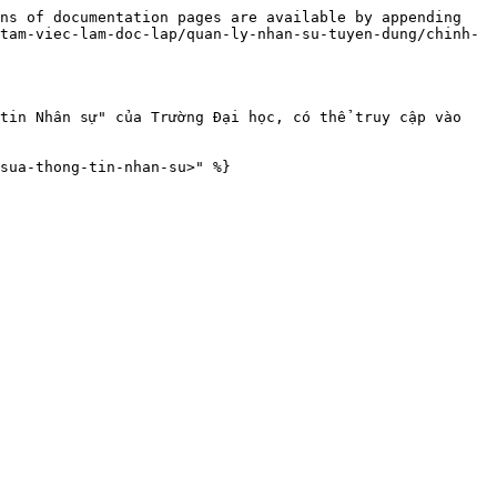
ns of documentation pages are available by appending 
tam-viec-lam-doc-lap/quan-ly-nhan-su-tuyen-dung/chinh-
tin Nhân sự" của Trường Đại học, có thể truy cập vào 