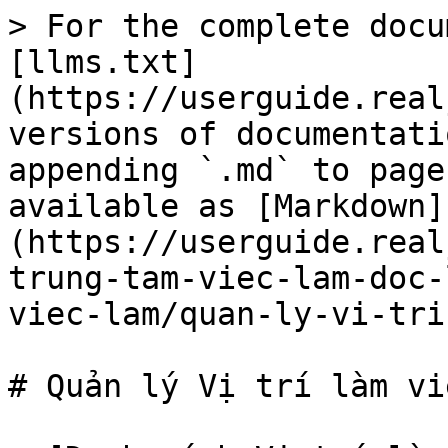
> For the complete docu
[llms.txt]
(https://userguide.real
versions of documentati
appending `.md` to page
available as [Markdown]
(https://userguide.real
trung-tam-viec-lam-doc-
viec-lam/quan-ly-vi-tri
# Quản lý Vị trí làm việ