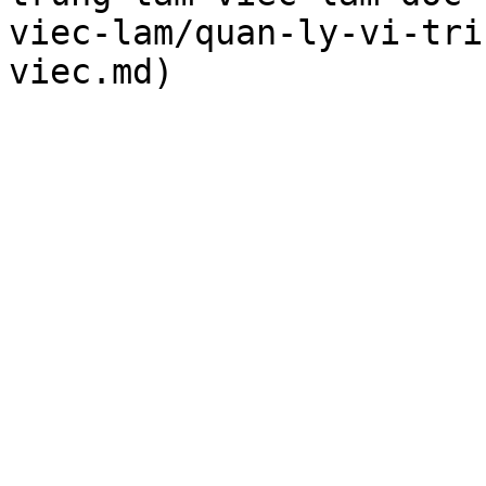
viec-lam/quan-ly-vi-tri