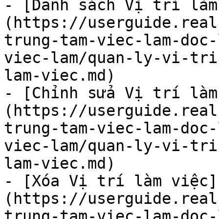
- [Danh sách Vị trí làm
(https://userguide.real
trung-tam-viec-lam-doc-
viec-lam/quan-ly-vi-tri
lam-viec.md)

- [Chỉnh sửa Vị trí làm
(https://userguide.real
trung-tam-viec-lam-doc-
viec-lam/quan-ly-vi-tri
lam-viec.md)

- [Xóa Vị trí làm việc]
(https://userguide.real
trung-tam-viec-lam-doc-