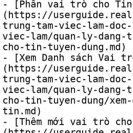
- [Phân vai trò cho Tin
(https://userguide.real
trung-tam-viec-lam-doc-
viec-lam/quan-ly-dang-t
cho-tin-tuyen-dung.md)

- [Xem Danh sách Vai tr
(https://userguide.real
trung-tam-viec-lam-doc-
viec-lam/quan-ly-dang-t
cho-tin-tuyen-dung/xem-
tin.md)

- [Thêm mới vai trò cho
(https://userguide.real