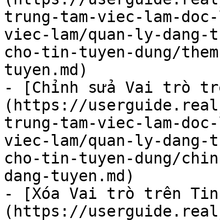
trung-tam-viec-lam-doc-
viec-lam/quan-ly-dang-t
cho-tin-tuyen-dung/them
tuyen.md)

- [Chỉnh sửa Vai trò tr
(https://userguide.real
trung-tam-viec-lam-doc-
viec-lam/quan-ly-dang-t
cho-tin-tuyen-dung/chin
dang-tuyen.md)

- [Xóa Vai trò trên Tin
(https://userguide.real