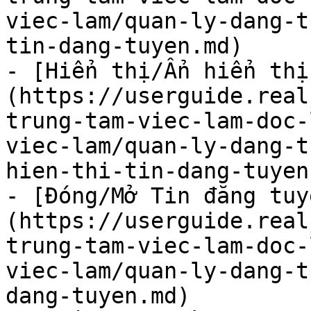
viec-lam/quan-ly-dang-t
tin-dang-tuyen.md)

- [Hiển thị/Ẩn hiển thị
(https://userguide.real
trung-tam-viec-lam-doc-
viec-lam/quan-ly-dang-t
hien-thi-tin-dang-tuyen.
- [Đóng/Mở Tin đăng tuy
(https://userguide.real
trung-tam-viec-lam-doc-
viec-lam/quan-ly-dang-t
dang-tuyen.md)
