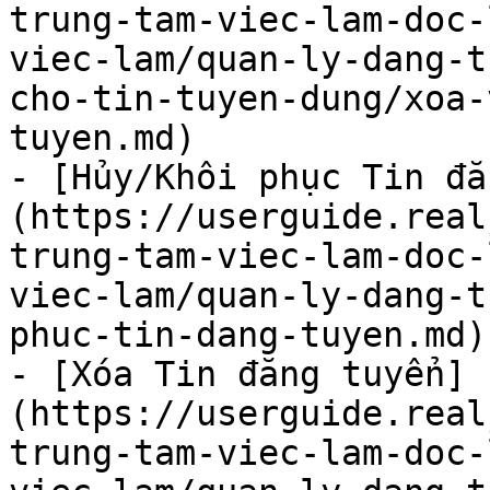
trung-tam-viec-lam-doc-
viec-lam/quan-ly-dang-t
cho-tin-tuyen-dung/xoa-
tuyen.md)

- [Hủy/Khôi phục Tin đă
(https://userguide.real
trung-tam-viec-lam-doc-
viec-lam/quan-ly-dang-t
phuc-tin-dang-tuyen.md)

- [Xóa Tin đăng tuyển]
(https://userguide.real
trung-tam-viec-lam-doc-