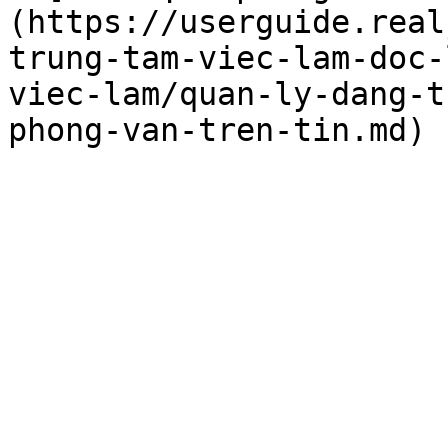
(https://userguide.real
trung-tam-viec-lam-doc-
viec-lam/quan-ly-dang-t