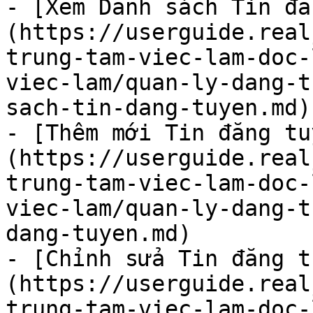
- [Xem Danh sách Tin đă
(https://userguide.real
trung-tam-viec-lam-doc-
viec-lam/quan-ly-dang-t
sach-tin-dang-tuyen.md)

- [Thêm mới Tin đăng tu
(https://userguide.real
trung-tam-viec-lam-doc-
viec-lam/quan-ly-dang-t
dang-tuyen.md)

- [Chỉnh sửa Tin đăng t
(https://userguide.real
trung-tam-viec-lam-doc-