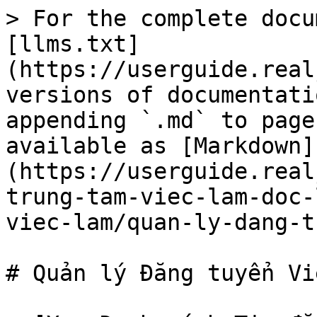
> For the complete docu
[llms.txt]
(https://userguide.real
versions of documentati
appending `.md` to page
available as [Markdown]
(https://userguide.real
trung-tam-viec-lam-doc-
viec-lam/quan-ly-dang-t
# Quản lý Đăng tuyển Vi