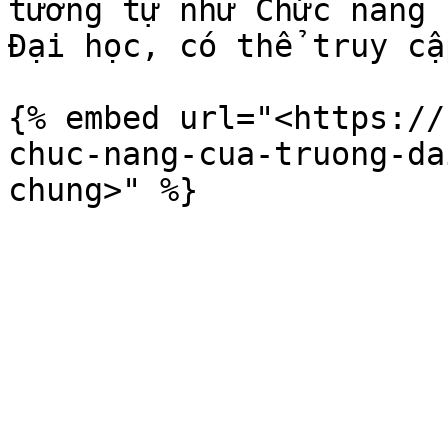
tương tự như Chức năng 
Đại học, có thể truy cậ
{% embed url="<https://
chuc-nang-cua-truong-da