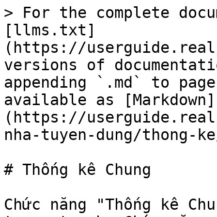
> For the complete docu
[llms.txt]
(https://userguide.real
versions of documentati
appending `.md` to page
available as [Markdown]
(https://userguide.real
nha-tuyen-dung/thong-ke
# Thống kê Chung

Chức năng "Thống kê Chu