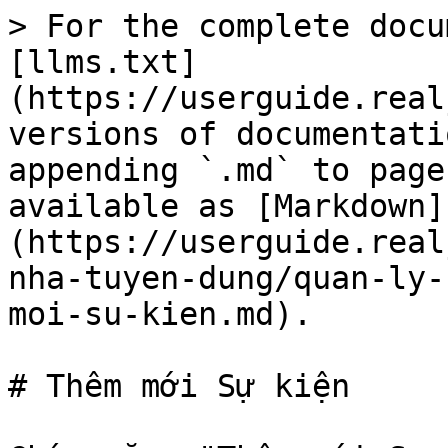
> For the complete docu
[llms.txt]
(https://userguide.real
versions of documentati
appending `.md` to page
available as [Markdown]
(https://userguide.real
nha-tuyen-dung/quan-ly-
moi-su-kien.md).

# Thêm mới Sự kiện
