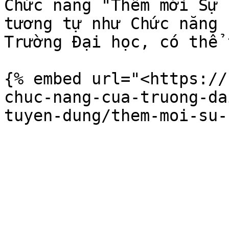
Chức năng "Thêm mới Sự 
tương tự như Chức năng 
Trường Đại học, có thể 
{% embed url="<https://
chuc-nang-cua-truong-da