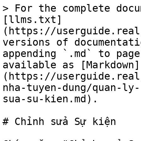
> For the complete docu
[llms.txt]
(https://userguide.real
versions of documentati
appending `.md` to page
available as [Markdown]
(https://userguide.real
nha-tuyen-dung/quan-ly-
sua-su-kien.md).

# Chỉnh sửa Sự kiện
