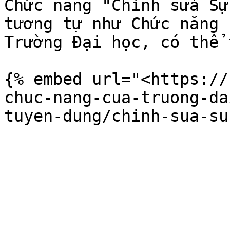
Chức năng "Chỉnh sửa Sự
tương tự như Chức năng 
Trường Đại học, có thể 
{% embed url="<https://
chuc-nang-cua-truong-da