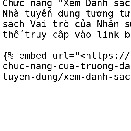
Chức năng "Xem Danh sác
Nhà tuyển dụng tương tự
sách Vai trò của Nhân s
thể truy cập vào link b
{% embed url="<https://
chuc-nang-cua-truong-da