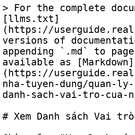
> For the complete docu
[llms.txt]
(https://userguide.real
versions of documentati
appending `.md` to page
available as [Markdown]
(https://userguide.real
nha-tuyen-dung/quan-ly-
danh-sach-vai-tro-cua-n
# Xem Danh sách Vai trò