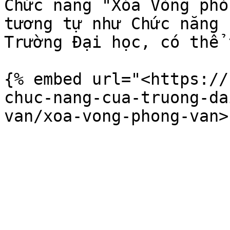
Chức năng "Xóa Vòng phỏ
tương tự như Chức năng 
Trường Đại học, có thể 
{% embed url="<https://
chuc-nang-cua-truong-da