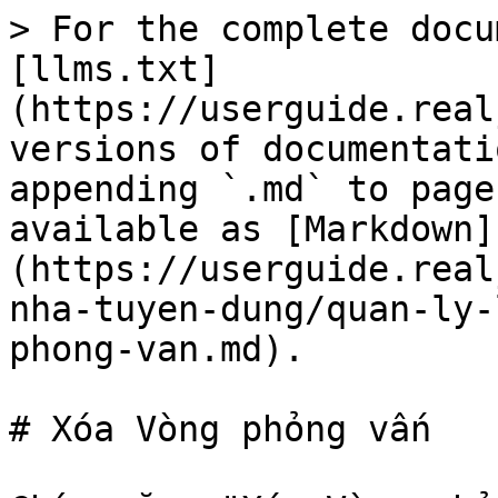
> For the complete docu
[llms.txt]
(https://userguide.real
versions of documentati
appending `.md` to page
available as [Markdown]
(https://userguide.real
nha-tuyen-dung/quan-ly-
phong-van.md).

# Xóa Vòng phỏng vấn
