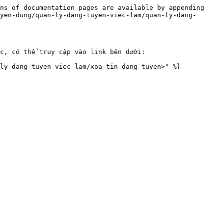
ns of documentation pages are available by appending 
yen-dung/quan-ly-dang-tuyen-viec-lam/quan-ly-dang-
c, có thể truy cập vào link bên dưới:
