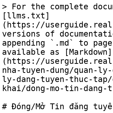
> For the complete docu
[llms.txt]
(https://userguide.real
versions of documentati
appending `.md` to page
available as [Markdown]
(https://userguide.real
nha-tuyen-dung/quan-ly-
ly-dang-tuyen-thuc-tap/
khai/dong-mo-tin-dang-t
# Đóng/Mở Tin đăng tuyể