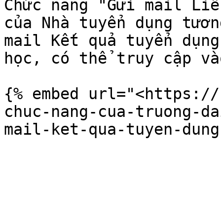
Chức năng "Gửi mail Liê
của Nhà tuyển dụng tươn
mail Kết quả tuyển dụng
học, có thể truy cập và
{% embed url="<https://
chuc-nang-cua-truong-da