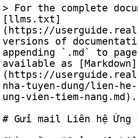
> For the complete docu
[llms.txt]
(https://userguide.real
versions of documentati
appending `.md` to page
available as [Markdown]
(https://userguide.real
nha-tuyen-dung/lien-he-
ung-vien-tiem-nang.md).

# Gửi mail Liên hệ Ứng 