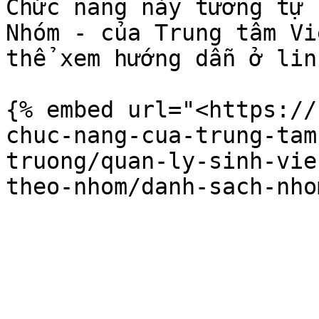
Chức năng này tương tự 
Nhóm - của Trung tâm Vi
thể xem hướng dẫn ở lin
{% embed url="<https://
chuc-nang-cua-trung-tam
truong/quan-ly-sinh-vie