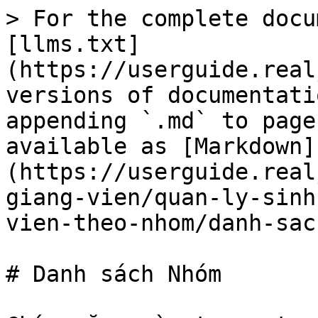
> For the complete docu
[llms.txt]
(https://userguide.real
versions of documentati
appending `.md` to page
available as [Markdown]
(https://userguide.real
giang-vien/quan-ly-sinh
vien-theo-nhom/danh-sac
# Danh sách Nhóm
