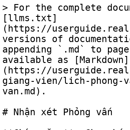
> For the complete docu
[llms.txt]
(https://userguide.real
versions of documentati
appending `.md` to page
available as [Markdown]
(https://userguide.real
giang-vien/lich-phong-v
van.md).

# Nhận xét Phỏng vấn
